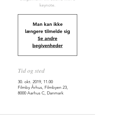
keynote.
Man kan ikke
længere tilmelde sig
Se andre
begivenheder
Tid og sted
30. okt. 2019, 11.00
Filmby Århus, Filmbyen 23,
8000 Aarhus C, Danmark